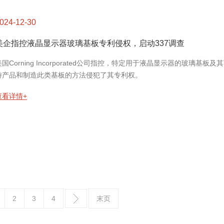
024-12-30
美企指控液晶显示器玻璃基板专利侵权，启动337调查
美国Corning Incorporated公司指控，特定用于液晶显示器的玻璃基板及
游产品和制造此类基板的方法侵犯了其专利权。
查看详情+
2
3
4
末页