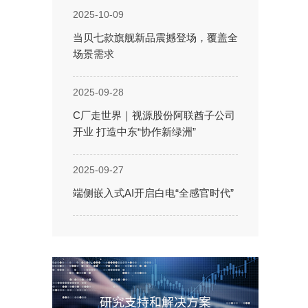
2025-10-09
当贝七款旗舰新品震撼登场，覆盖全
场景需求
2025-09-28
C厂走世界｜视源股份阿联酋子公司
开业 打造中东“协作新绿洲”
2025-09-27
端侧嵌入式AI开启白电“全感官时代”