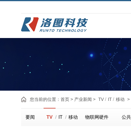
您当前的位置：
首页
>
产业新闻
>
TV
IT
移动
>
要闻
TV
IT
移动
物联网硬件
公共