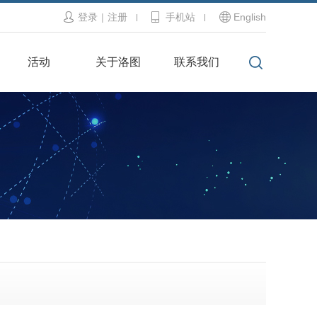
登录
|
注册
手机站
English
活动
关于洛图
联系我们