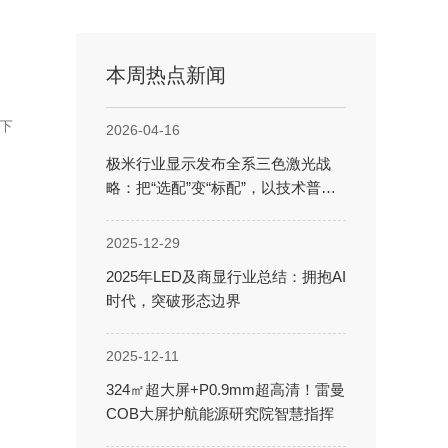
本周热点新闻
其下
2026-04-16
极米行业显示发布全系三色激光战
略：把“选配”变“标配”，以技术普惠
重塑光影体验
2025-12-29
2025年LED及商显行业总结：拥抱AI
时代，突破形态边界
2025-12-11
324㎡超大屏+P0.9mm超高清！雷曼
COB大屏护航能源研究院智慧指挥