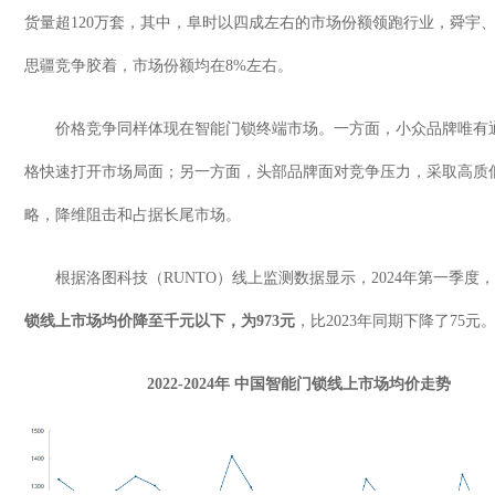
货量超
120
万套，其中，阜时以四成左右的市场份额领跑行业，舜宇
思疆竞争胶着，市场份额均在
8%
左右。
价格竞争同样体现在智能门锁终端市场。一方面，小众品牌唯有
格快速打开市场局面；另一方面，头部品牌面对竞争压力，采取高质
略，降维阻击和占据长尾市场。
根据洛图科技（
RUNTO
）线上监测数据显示，
2024
年第一季度，
锁线上市场均价降至千元以下，为
973
元
，比
2023
年同期下降了
75
元
2022-2024
年 中国智能门锁线上市场均价走势