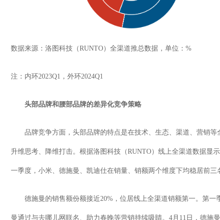
数据来源：洛图科技（
RUNTO
）全渠道推总数据，单位：
%
注：内环
2023Q1
，外环
2024Q1
头部品牌和腰部品牌的差异化竞争策略
品牌竞争方面，头部品牌的特点是在技术、生态、渠道、营销等
升维思考、降维打击。根据洛图科技（
RUNTO
）线上全渠道数据显示
一季度，小米、德施曼、凯迪仕在销量、销额两个维度下均稳居前三
德施曼的销售额份额接近
20%
，位居线上全渠道销额第一。第一
曼通过与去哪儿网联名、助力春晚等营销持续吸睛。
4
月
11
日，德施