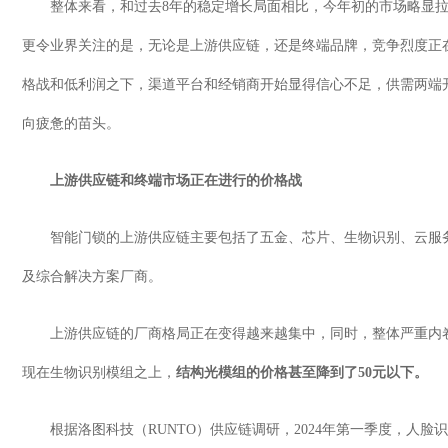
整体来看，和过去
8
年的稳定增长局面相比，今年初的市场略显
更令业界关注的是，无论是上游供应链，还是终端品牌，竞争烈度正
格战和低利润之下，渠道平台和经销商开始显得信心不足，供需两端
向疲惫的苗头。
上游供应链和终端市场正在进行的价格战
智能门锁的上游供应链主要包括了五金、芯片、生物识别、云服
及综合解决方案厂商。
上游供应链的厂商格局正在变得越来越集中，同时，整体严重内
现在生物识别模组之上，
结构光模组的价格甚至降到了
50
元以下。
根据洛图科技（
RUNTO
）供应链调研，
2024
年第一季度，人脸识