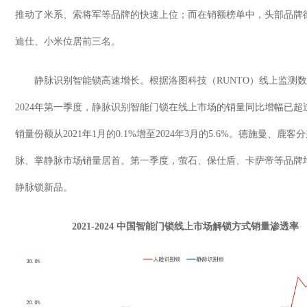
推动了米系、索将军等品牌的快速上位；而在销额榜单中，头部品牌
迪仕、小米位居前三名。
静脉识别智能锁高速增长。根据洛图科技（
RUNTO
）线上监测数
2024
年第一季度，静脉识别智能门锁在线上市场的销量同比增幅已超
销量份额从
2021
年
1
月的
0.1%
增至
2024
年
3
月的
5.6%
。德施曼、鹿客分
脉、掌静脉市场销量居首。第一季度，萤石、保仕盾、卡萨帝等品牌
静脉锁新品。
2021-2024
中国智能门锁线上市场解锁方式销量渗透率