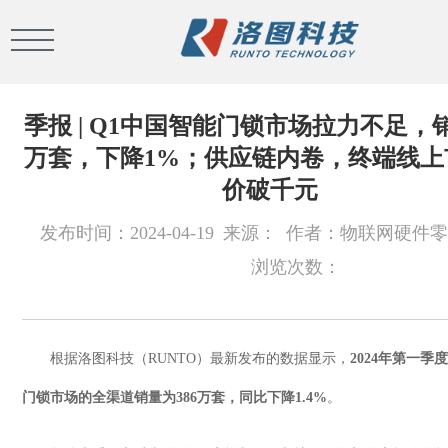
季报 | Q1中国智能门锁市场拉力不足，销
万套，下降1%；供应链内卷，终端线上
价破千元
发布时间：2024-04-19
来源：
作者：物联网硬件零
浏览次数：
根据洛图科技（
RUNTO
）最新发布的数据显示，
2024
年第一季度
门锁市场的全渠道销量为
386
万套，同比下降
1.4%
。