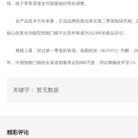
续，线下零售渠道也可能面临经营化调整。
从产品技术方向来看，主流品牌的新品将在第二季度陆续亮相，
核心的复合功能型智能门锁不出意外将成为
2024
年的新品共识。
规模上看，经过第一季度的表现，洛图科技（
RUNTO
）判断，
20
年，中国智能门锁的全渠道销量将达到
880
万套，同比降幅收窄至
1%
关键字： 暂无数据
精彩评论