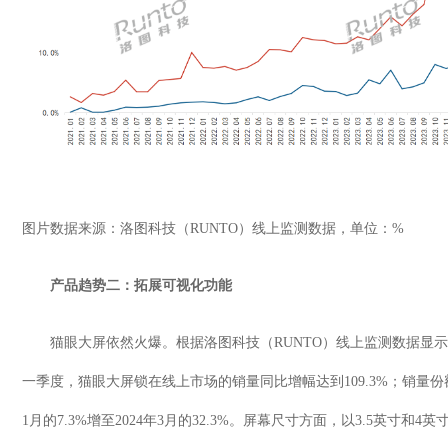
图片数据来源：洛图科技（
RUNTO
）线上监测数据，单位：
%
产品趋势二：拓展可视化功能
猫眼大屏依然火爆。根据洛图科技（
RUNTO
）线上监测数据显示
一季度，猫眼大屏锁在线上市场的销量同比增幅达到
109.3%
；销量份
1
月的
7.3%
增至
2024
年
3
月的
32.3%
。屏幕尺寸方面，以
3.5
英寸和
4
英