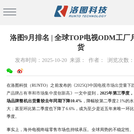
洛图9月排名 | 全球TOP电视ODM工厂
货
发布时间：2025-10-20
来源：
作者：
浏览次数
在洛图科技（
RUNTO
）之前发布的《
2025Q3中国电视市场出货量下跌
产品牌占有率和市场集中度创新高
》一文中提到，
2025
年第三季度，
场品牌整机出货量较去年同期下降
10.4%
，降幅较第二季度
2.1%
的水
大；甚至环比第二季度也下降了
6.6%
，成为至少是近五年来唯一环比
季度。
事实上，海外电视终端零售市场也持续承压。全球局势的不稳定性、