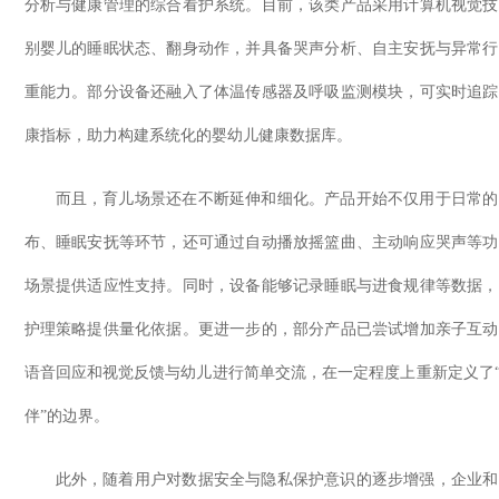
分析与健康管理的综合看护系统。目前，该类产品采用计算机视觉技
别婴儿的睡眠状态、翻身动作，并具备哭声分析、自主安抚与异常行
重能力。部分设备还融入了体温传感器及呼吸监测模块，可实时追踪
康指标，助力构建系统化的婴幼儿健康数据库。
而且，育儿场景还在不断延伸和细化。产品开始不仅用于日常的
布、睡眠安抚等环节，还可通过自动播放摇篮曲、主动响应哭声等功
场景提供适应性支持。同时，设备能够记录睡眠与进食规律等数据，
护理策略提供量化依据。更进一步的，部分产品已尝试增加亲子互动
语音回应和视觉反馈与幼儿进行简单交流，在一定程度上重新定义了“
伴”的边界。
此外，随着用户对数据安全与隐私保护意识的逐步增强，企业和