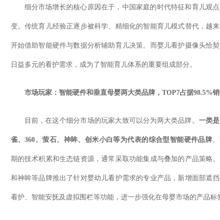
细分市场增长的核心原因在于，中国家庭的时代特征和育儿观点
变。传统育儿经验正逐步被科学、精细化的智能育儿模式替代，越来
开始借助智能硬件与数据分析辅助育儿决策。而婴儿看护摄像头恰契
日益多元的看护需求，成为了智能育儿体系的重要组成部分。
市场玩家：智能硬件和垂直母婴两大类品牌，
TOP7
占据
98.5%
销
目前，在这个细分市场的玩家大致可以分为两大类品牌。
一类是
雀、
360
、萤石、神眸、创米小白等为代表的综合型智能硬件品牌
。
期的技术积累和生态链资源，通常采取功能集成与叠加的产品策略。
和神眸等品牌推出了针对婴幼儿看护需求的专业产品，新增面部遮挡
看护、智能安抚及虚拟围栏等功能，进一步强化在母婴市场的产品标