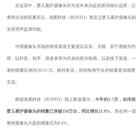
在这其中，婴儿看护摄像头作为近年来兴起的新兴细分品类，正
者和企业的双重关注。洛图科技（
RUNTO
）暂定义婴儿看护摄像头
支持哭声监测功能。
中国摄像头市场的销售渠道主要是以京东、天猫、苏宁易购为代
商、以抖音、快手、拼多多等为代表的新兴电商，以及线下渠道。一
者的销量比例为
50:15:35
。相对来说，传统电商平台的销量更加规整
主流。
根据洛图科技（
RUNTO
）线上数据显示，
今年的
1-7
月，在传统
婴儿看护摄像头的销量已突破
350
万台，同比增长
21.0%
。而在同一渠
整体摄像头大盘的增速仅为
8.4%
。