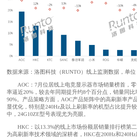
数据来源：洛图科技（
RUNTO
）线上监测数据，单位
AOC
：
7
月位居线上电竞显示器市场销量榜首，零
率逼近
20%
，较去年同期提升约
8
个百分点，销量同比
90%
。产品策略方面，
AOC
产品矩阵中的高刷新率产
显优化，特别是
240Hz
及以上刷新率的机型占比提升较
中，
24G10ZE
型号表现尤为亮眼。
HKC
：以
13.3%
的线上市场份额居销量排行榜第二
为高刷新率技术领域的深耕者，
HKC
在
200Hz
和
240Hz